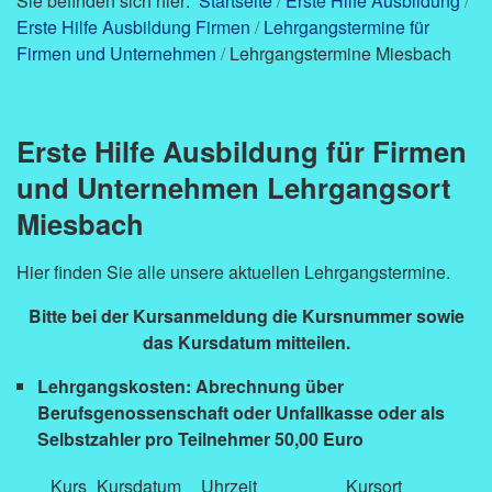
Sie befinden sich hier:
Startseite
/
Erste Hilfe Ausbildung
/
Erste Hilfe Ausbildung Firmen
/
Lehrgangstermine für
Firmen und Unternehmen
/
Lehrgangstermine Miesbach
Erste Hilfe Ausbildung für Firmen
und Unternehmen Lehrgangsort
Miesbach
Hier finden Sie alle unsere aktuellen Lehrgangstermine.
Bitte bei der Kursanmeldung die Kursnummer sowie
das Kursdatum mitteilen.
Lehrgangskosten: Abrechnung über
Berufsgenossenschaft oder Unfallkasse oder als
Selbstzahler pro Teilnehmer 50,00 Euro
Kurs
Kursdatum
Uhrzeit
Kursort