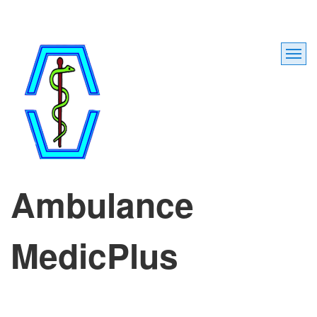
Ambulance
MedicPlus