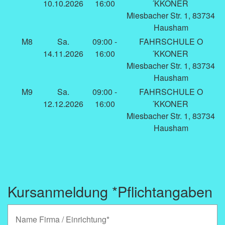
10.10.2026
16:00
´KKONER
Miesbacher Str. 1, 83734
Hausham
M8
Sa.
09:00 -
FAHRSCHULE O
14.11.2026
16:00
´KKONER
Miesbacher Str. 1, 83734
Hausham
M9
Sa.
09:00 -
FAHRSCHULE O
12.12.2026
16:00
´KKONER
Miesbacher Str. 1, 83734
Hausham
Kursanmeldung *Pflichtangaben