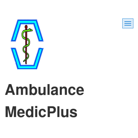
Ambulance
MedicPlus